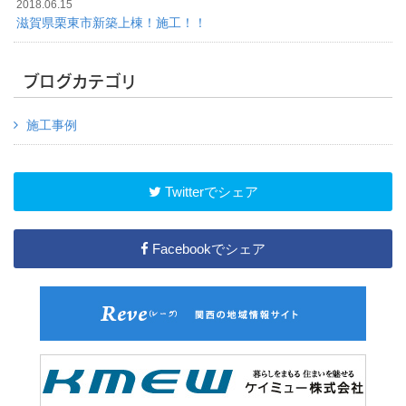
2018.06.15
滋賀県栗東市新築上棟！施工！！
ブログカテゴリ
施工事例
Twitterでシェア
Facebookでシェア