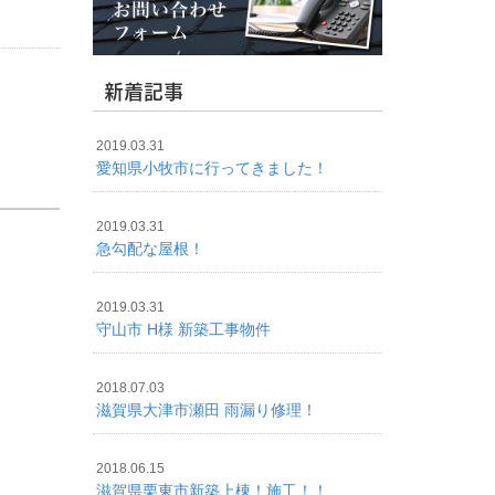
新着記事
2019.03.31
愛知県小牧市に行ってきました！
2019.03.31
急勾配な屋根！
2019.03.31
守山市 H様 新築工事物件
2018.07.03
滋賀県大津市瀬田 雨漏り修理！
2018.06.15
滋賀県栗東市新築上棟！施工！！