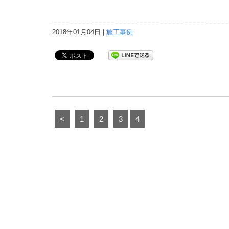
2018年01月04日 |
施工事例
<
1
2
3
4