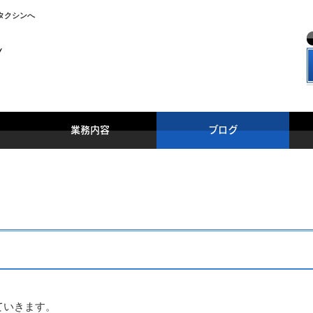
タクシンへ
業務内容
ブログ
ていきます。