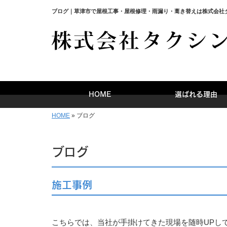
ブログ｜草津市で屋根工事・屋根修理・雨漏り・葺き替えは株式会社
HOME
選ばれる理由
HOME
»
ブログ
ブログ
施工事例
こちらでは、当社が手掛けてきた現場を随時UPし